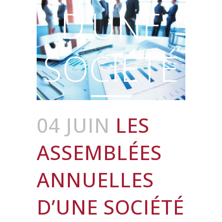
D’UNE
SOCIÉTÉ
04 JUIN
LES
ASSEMBLÉES
ANNUELLES
D’UNE SOCIÉTÉ